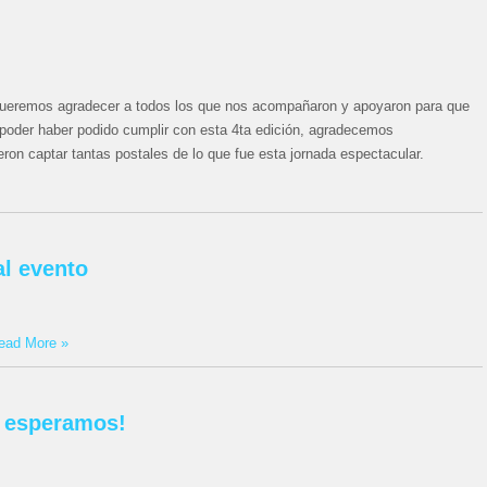
ueremos agradecer a todos los que nos acompañaron y apoyaron para que
poder haber podido cumplir con esta 4ta edición, agradecemos
eron captar tantas postales de lo que fue esta jornada espectacular.
al evento
ead More »
e esperamos!