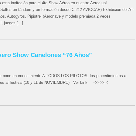
esta invitación para el 4to Show Aéreo en nuestro Aeroclub!
Saltos en tándem y en formación desde C-212 AVIOCAR) Exhibición del AT-
nos, Autogyros, Pipistrel (Aeronave y modelo premiada 2 veces
l, juegos […]
 Aero Show Canelones “76 Años”
e pone en conocimiento A TODOS LOS PILOTOS, los procedimientos a
dientes al festival (10 y 11 de NOVIEMBRE) Ver Link: <<<<<<