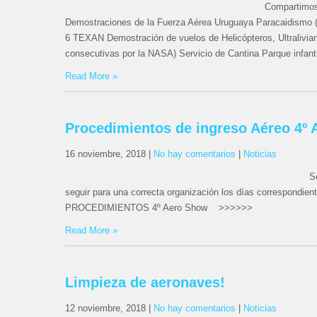
Compartimos 
Demostraciones de la Fuerza Aérea Uruguaya Paracaidismo (
6 TEXAN Demostración de vuelos de Helicópteros, Ultralivia
consecutivas por la NASA) Servicio de Cantina Parque infanti
Read More »
Procedimientos de ingreso Aéreo 4º
16 noviembre, 2018
|
No hay comentarios
|
Noticias
S
seguir para una correcta organización los días correspon
PROCEDIMIENTOS 4º Aero Show >>>>>>
Read More »
Limpieza de aeronaves!
12 noviembre, 2018
|
No hay comentarios
|
Noticias