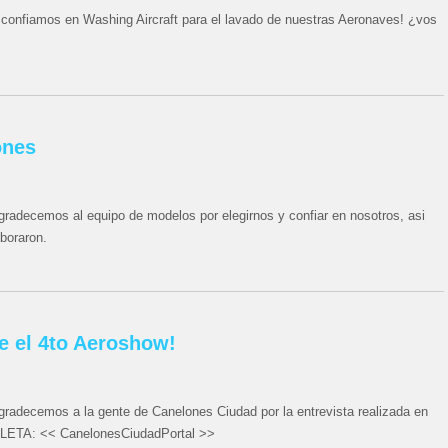
confiamos en Washing Aircraft para el lavado de nuestras Aeronaves! ¿vos
ones
gradecemos al equipo de modelos por elegirnos y confiar en nosotros, asi
aboraron.
e el 4to Aeroshow!
gradecemos a la gente de Canelones Ciudad por la entrevista realizada en
PLETA: << CanelonesCiudadPortal >>