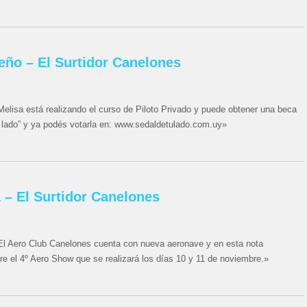
eño – El Surtidor Canelones
Melisa está realizando el curso de Piloto Privado y puede obtener una beca
u lado” y ya podés votarla en: www.sedaldetulado.com.uy»
 – El Surtidor Canelones
El Aero Club Canelones cuenta con nueva aeronave y en esta nota
re el 4º Aero Show que se realizará los días 10 y 11 de noviembre.»