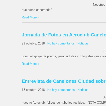
Nosotros 
que estas esperando?
Read More »
Jornada de Fotos en Aeroclub Canel
29 octubre, 2018
|
No hay comentarios
|
Noticias
A
como el apoyo de pilotos, paracaidistas y fotógrafos que col
Read More »
Entrevista de Canelones Ciudad sobr
18 octubre, 2018
|
No hay comentarios
|
Noticias
A
nuestro Aeroclub, felices de haberlos recibido. NOTA COM