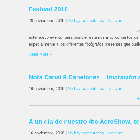
Festival 2018
20 noviembre, 2018
|
No hay comentarios
|
Noticias
Q
este nuevo evento fuera posible, estamos muy contentos de 
especialmente a los diferentes fotógrafos presentes que pudi
Read More »
Nota Canal 8 Canelones – Invitación 
16 noviembre, 2018
|
No hay comentarios
|
Noticias
R
A un día de nuestro 4to AeroShow, t
16 noviembre, 2018
|
No hay comentarios
|
Noticias