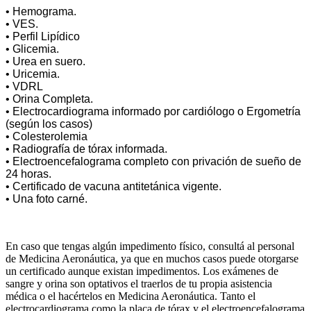
• Hemograma.
• VES.
• Perfil Lipídico
• Glicemia.
• Urea en suero.
• Uricemia.
• VDRL
• Orina Completa.
• Electrocardiograma informado por cardiólogo o Ergometría
(según los casos)
• Colesterolemia
• Radiografía de tórax informada.
• Electroencefalograma completo con privación de sueño de
24 horas.
• Certificado de vacuna antitetánica vigente.
• Una foto carné.
En caso que tengas algún impedimento físico, consultá al personal
de Medicina Aeronáutica, ya que en muchos casos puede otorgarse
un certificado aunque existan impedimentos. Los exámenes de
sangre y orina son optativos el traerlos de tu propia asistencia
médica o el hacértelos en Medicina Aeronáutica. Tanto el
electrocardiograma como la placa de tórax y el electroencefalograma