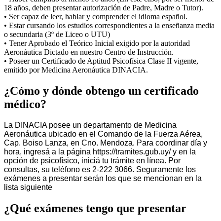
18 años, deben presentar autorización de Padre, Madre o Tutor).
• Ser capaz de leer, hablar y comprender el idioma español.
• Estar cursando los estudios correspondientes a la enseñanza media
o secundaria (3º de Liceo o UTU)
• Tener Aprobado el Teórico Inicial exigido por la autoridad
Aeronáutica Dictado en nuestro Centro de Instrucción.
• Poseer un Certificado de Aptitud Psicofísica Clase II vigente,
emitido por Medicina Aeronáutica DINACIA.
¿Cómo y dónde obtengo un certificado
médico?
La DINACIA posee un departamento de Medicina
Aeronáutica ubicado en el Comando de la Fuerza Aérea,
Cap. Boiso Lanza, en Cno. Mendoza. Para coordinar día y
hora, ingresá a la página https://tramites.gub.uy/ y en la
opción de psicofísico, iniciá tu trámite en línea. Por
consultas, su teléfono es 2-222 3066. Seguramente los
exámenes a presentar serán los que se mencionan en la
lista siguiente
¿Qué exámenes tengo que presentar