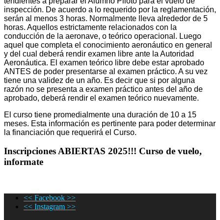
tendientes a preparar el Alumno Piloto para el vuelo de
inspección. De acuerdo a lo requerido por la reglamentación,
serán al menos 3 horas. Normalmente lleva alrededor de 5
horas. Aquellos estrictamente relacionados con la
conducción de la aeronave, o teórico operacional. Luego
aquel que completa el conocimiento aeronáutico en general
y del cual deberá rendir examen libre ante la Autoridad
Aeronáutica. El examen teórico libre debe estar aprobado
ANTES de poder presentarse al examen práctico. A su vez
tiene una validez de un año. Es decir que si por alguna
razón no se presenta a examen práctico antes del año de
aprobado, deberá rendir el examen teórico nuevamente.
El curso tiene promedialmente una duración de 10 a 15
meses. Esta información es pertinente para poder determinar
la financiación que requerirá el Curso.
Inscripciones ABIERTAS 2025!!! Curso de vuelo,
informate
<< Facebook >>
<< Instagram >>