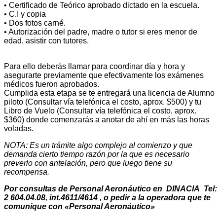
• Certificado de Teórico aprobado dictado en la escuela.
• C.I y copia
• Dos fotos carné.
• Autorización del padre, madre o tutor si eres menor de
edad, asistir con tutores.
Para ello deberás llamar para coordinar día y hora y
asegurarte previamente que efectivamente los exámenes
médicos fueron aprobados.
Cumplida esta etapa se te entregará una licencia de Alumno
piloto (Consultar vía telefónica el costo, aprox. $500) y tu
Libro de Vuelo (Consultar vía telefónica el costo, aprox.
$360) donde comenzarás a anotar de ahí en más las horas
voladas.
NOTA: Es un trámite algo complejo al comienzo y que
demanda cierto tiempo razón por la que es necesario
preverlo con antelación, pero que luego tiene su
recompensa.
Por consultas de Personal Aeronáutico en DINACIA Tel:
2 604.04.08, int.4611/4614 , o pedir a la operadora que te
comunique con «Personal Aeronáutico»