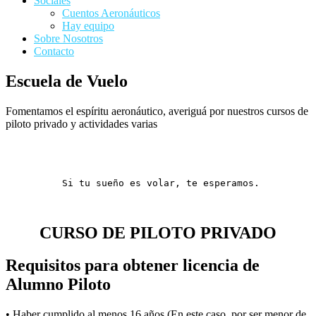
Sociales
Cuentos Aeronáuticos
Hay equipo
Sobre Nosotros
Contacto
Escuela de Vuelo
Fomentamos el espíritu aeronáutico, averiguá por nuestros cursos de
piloto privado y actividades varias
Si tu sueño es volar, te esperamos.
CURSO DE PILOTO PRIVADO
Requisitos para obtener licencia de
Alumno Piloto
• Haber cumplido al menos 16 años (En este caso, por ser menor de