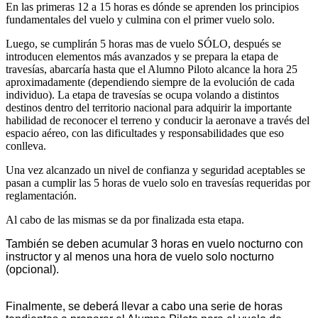
En las primeras 12 a 15 horas es dónde se aprenden los principios
fundamentales del vuelo y culmina con el primer vuelo solo.
Luego, se cumplirán 5 horas mas de vuelo SÓLO, después se
introducen elementos más avanzados y se prepara la etapa de
travesías, abarcaría hasta que el Alumno Piloto alcance la hora 25
aproximadamente (dependiendo siempre de la evolución de cada
individuo). La etapa de travesías se ocupa volando a distintos
destinos dentro del territorio nacional para adquirir la importante
habilidad de reconocer el terreno y conducir la aeronave a través del
espacio aéreo, con las dificultades y responsabilidades que eso
conlleva.
Una vez alcanzado un nivel de confianza y seguridad aceptables se
pasan a cumplir las 5 horas de vuelo solo en travesías requeridas por
reglamentación.
Al cabo de las mismas se da por finalizada esta etapa.
También se deben acumular 3 horas en vuelo nocturno con
instructor y al menos una hora de vuelo solo nocturno
(opcional).
Finalmente, se deberá llevar a cabo una serie de horas