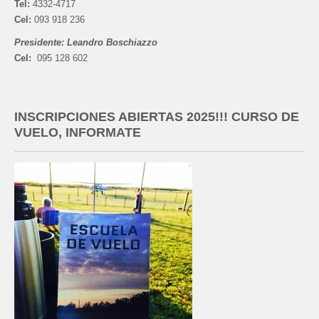
Tel:
4332-4717
Cel:
093 918 236
Presidente: Leandro Boschiazzo
Cel:
095 128 602
INSCRIPCIONES ABIERTAS 2025!!! CURSO DE
VUELO, INFORMATE