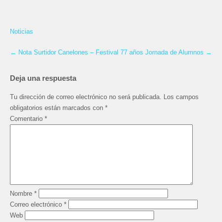
Noticias
←
Nota Surtidor Canelones – Festival 77 años
Jornada de Alumnos
→
Deja una respuesta
Tu dirección de correo electrónico no será publicada.
Los campos
obligatorios están marcados con
*
Comentario
*
Nombre
*
Correo electrónico
*
Web