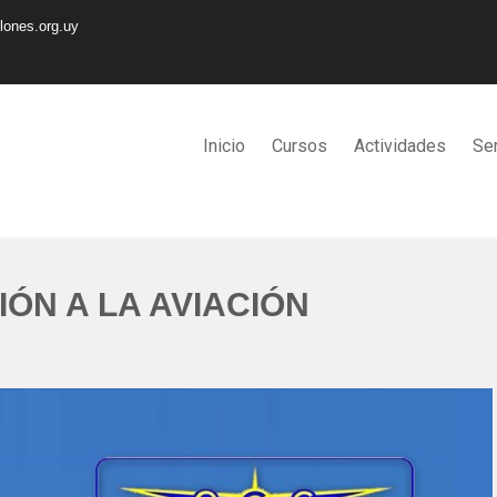
lones.org.uy
Inicio
Cursos
Actividades
Ser
ÓN A LA AVIACIÓN