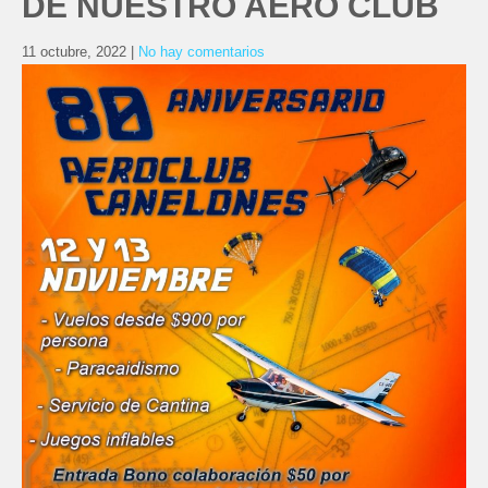
DE NUESTRO AERO CLUB
11 octubre, 2022
|
No hay comentarios